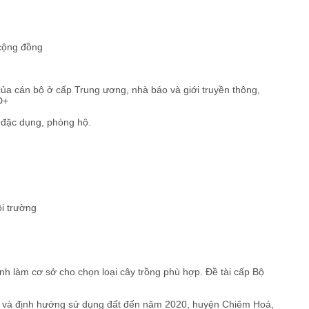
 cộng đồng
ủa cán bộ ở cấp Trung ương, nhà báo và giới truyền thông,
D+
g đặc dụng, phòng hộ.
i trường
nh làm cơ sở cho chọn loại cây trồng phù hợp. Đề tài cấp Bộ
10 và định hướng sử dụng đất đến năm 2020, huyện Chiêm Hoá,