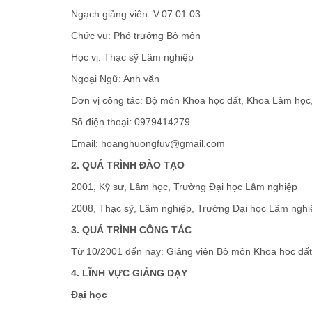
Ngạch giảng viên: V.07.01.03
Chức vụ: Phó trưởng Bộ môn
Học vị: Thạc sỹ Lâm nghiệp
Ngoại Ngữ: Anh văn
Đơn vị công tác: Bộ môn Khoa học đất, Khoa Lâm học
Số điện thoại
:
0979414279
Email: hoanghuongfuv@gmail.com
2. QUÁ TRÌNH ĐÀO TẠO
2001, Kỹ sư, Lâm học, Trường Đại học Lâm nghiệp
2008, Thạc sỹ, Lâm nghiệp, Trường Đại học Lâm nghi
3. QUÁ TRÌNH CÔNG TÁC
Từ 10/2001 đến nay: Giảng viên Bộ môn Khoa học đất
4. LĨNH VỰC GIẢNG DẠY
Đại học