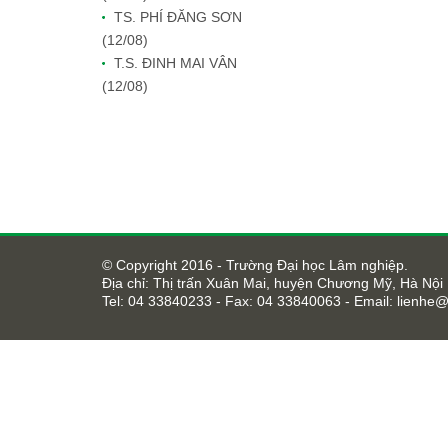
TS. PHÍ ĐĂNG SƠN
(12/08)
T.S. ĐINH MAI VÂN
(12/08)
© Copyright 2016 - Trường Đại học Lâm nghiệp.
Địa chỉ: Thị trấn Xuân Mai, huyện Chương Mỹ, Hà Nội
Tel: 04 33840233 - Fax: 04 33840063 - Email:
lienhe@