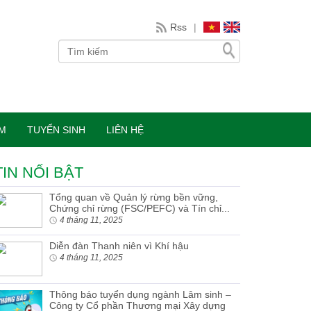
Rss
|
ÀM
TUYỂN SINH
LIÊN HỆ
TIN NỔI BẬT
Tổng quan về Quản lý rừng bền vững,
Chứng chỉ rừng (FSC/PEFC) và Tín chỉ...
4 tháng 11, 2025
Diễn đàn Thanh niên vì Khí hậu
4 tháng 11, 2025
Thông báo tuyển dụng ngành Lâm sinh –
Công ty Cổ phần Thương mại Xây dựng