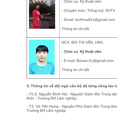
- Chức vụ: Kỹ thuật viên
- Chuyên môn: Trồng trọt, BVTV
- Email: bichhoa81n@gmail.com
Thông tin chi tiết
NCS. BÙI THỊ VÂN, 1981
- Chức vụ: Kỹ thuật viên
- E-mail: Buivan.frc@gmail.com
Thông tin chi tiết
3. Thông tin về đội ngũ cán bộ đã từng công tác t
-
Th.S. Nguyễn Đình Hải - Nguyên Giám đốc Trung tâm. 
thôn - Trường ĐH Lâm nghiệp.
- TS. Vũ Tiến Hưng - Nguyên Phó Giám đôc Trung tâm.
Trường ĐH Lâm nghiệp