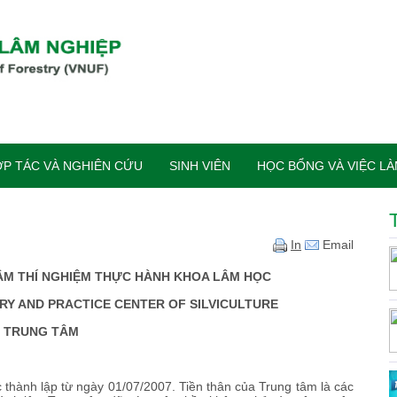
P TÁC VÀ NGHIÊN CỨU
SINH VIÊN
HỌC BỔNG VÀ VIỆC L
In
Email
M THÍ NGHIỆM THỰC HÀNH KHOA LÂM HỌC
Y AND PRACTICE CENTER OF SILVICULTURE
Ề TRUNG TÂM
hành lập từ ngày 01/07/2007. Tiền thân của Trung tâm là các