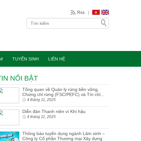
Rss
|
ÀM
TUYỂN SINH
LIÊN HỆ
TIN NỔI BẬT
Tổng quan về Quản lý rừng bền vững,
Chứng chỉ rừng (FSC/PEFC) và Tín chỉ...
4 tháng 11, 2025
Diễn đàn Thanh niên vì Khí hậu
4 tháng 11, 2025
Thông báo tuyển dụng ngành Lâm sinh –
Công ty Cổ phần Thương mại Xây dựng