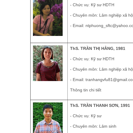
- Chức vụ: Kỹ sư HDTH
- Chuyên môn: Lâm nghiệp xã hộ
- Email:
ntphuong_sftc@yahoo.c
ThS. TRẦN THỊ HẰNG, 1981
- Chức vụ: Kỹ sư HDTH
- Chuyên môn: Lâm nghiệp xã hộ
- Email:
tranhangvfu81@gmail.c
Thông tin chi tiết
ThS. TRẦN THANH SƠN, 1991
- Chức vụ: Kỹ sư
- Chuyên môn: Lâm sinh