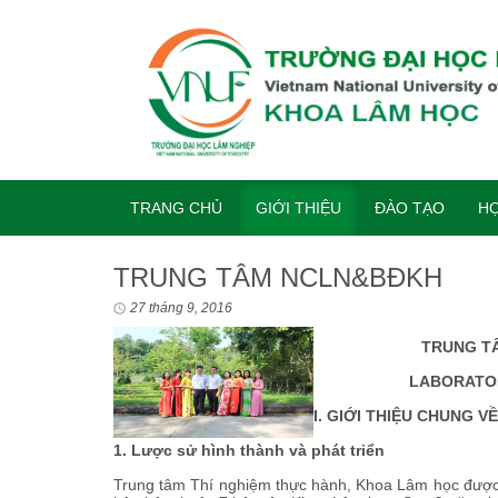
TRANG CHỦ
GIỚI THIỆU
ĐÀO TẠO
HỢ
TRUNG TÂM NCLN&BĐKH
27 tháng 9, 2016
TRUNG TÂ
LABORATOR
I.
GIỚI THIỆU CHUNG V
1. Lược sử hình thành và phát triển
Trung tâm Thí nghiệm thực hành, Khoa Lâm học được t