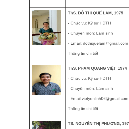
ThS. ĐỖ THỊ QUẾ LÂM, 1975
- Chức vụ: Kỹ sư HDTH
- Chuyên môn: Lâm sinh
- Email:
dothiquelam@gmail.com
Thông tin chi tiết
ThS. PHẠM QUANG VIỆT, 1974
- Chức vụ: Kỹ sư HDTH
- Chuyên môn: Lâm sinh
- Email:
vietyenlinh06@gmail.com
Thông tin chi tiết
TS. NGUYỄN THỊ PHƯƠNG, 197