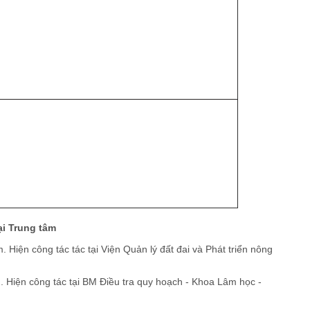
ại Trung tâm
Hiện công tác tác tại Viện Quản lý đất đai và Phát triển nông
 Hiện công tác tại BM Điều tra quy hoạch - Khoa Lâm học -