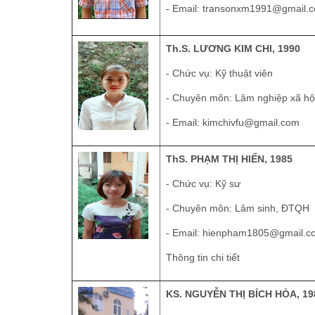
- Email:
transonxm1991@gmail.
Th.S. LƯƠNG KIM CHI, 1990
- Chức vụ: Kỹ thuật viên
- Chuyên môn: Lâm nghiệp xã hộ
- Email:
kimchivfu@gmail.com
ThS. PHẠM THỊ HIỂN, 1985
- Chức vụ: Kỹ sư
- Chuyên môn: Lâm sinh, ĐTQH
- Email:
hienpham1805@gmail.c
Thông tin chi tiết
KS. NGUYỄN THỊ BÍCH HÒA, 19