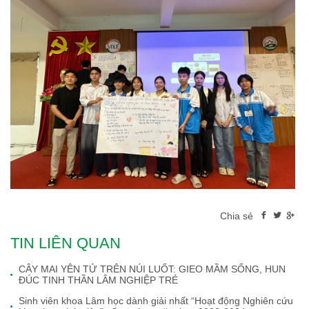
Chia sẻ
TIN LIÊN QUAN
CÂY MAI YÊN TỬ TRÊN NÚI LUỐT: GIEO MẦM SỐNG, HUN
ĐÚC TINH THẦN LÂM NGHIỆP TRẺ
Sinh viên khoa Lâm học dành giải nhất “Hoạt động Nghiên cứu