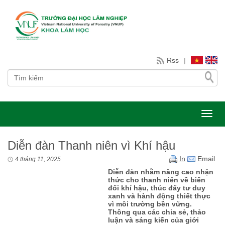
Rss
|
Toggl
Diễn đàn Thanh niên vì Khí hậu
In
Email
4 tháng 11, 2025
Diễn đàn nhằm nâng cao nhận
thức cho thanh niên về biến
đổi khí hậu, thúc đẩy tư duy
xanh và hành động thiết thực
vì môi trường bền vững.
Thông qua các chia sẻ, thảo
luận và sáng kiến của giới