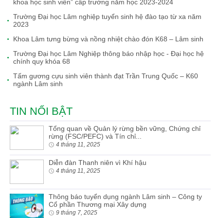
khoa học sinh viên” cấp trường năm học 2023-2024
Trường Đại học Lâm nghiệp tuyển sinh hệ đào tạo từ xa năm
2023
Khoa Lâm tưng bừng và nồng nhiệt chào đón K68 – Lâm sinh
Trường Đại học Lâm Nghiệp thông báo nhập học - Đại học hệ
chính quy khóa 68
Tấm gương cựu sinh viên thành đạt Trần Trung Quốc – K60
ngành Lâm sinh
TIN NỔI BẬT
Tổng quan về Quản lý rừng bền vững, Chứng chỉ
rừng (FSC/PEFC) và Tín chỉ...
4 tháng 11, 2025
Diễn đàn Thanh niên vì Khí hậu
4 tháng 11, 2025
Thông báo tuyển dụng ngành Lâm sinh – Công ty
Cổ phần Thương mại Xây dựng
9 tháng 7, 2025