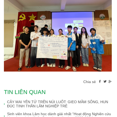
Chia sẻ
TIN LIÊN QUAN
CÂY MAI YÊN TỬ TRÊN NÚI LUỐT: GIEO MẦM SỐNG, HUN
ĐÚC TINH THẦN LÂM NGHIỆP TRẺ
Sinh viên khoa Lâm học dành giải nhất “Hoạt động Nghiên cứu