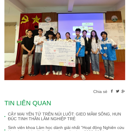
Chia sẻ
TIN LIÊN QUAN
CÂY MAI YÊN TỬ TRÊN NÚI LUỐT: GIEO MẦM SỐNG, HUN
ĐÚC TINH THẦN LÂM NGHIỆP TRẺ
Sinh viên khoa Lâm học dành giải nhất “Hoạt động Nghiên cứu