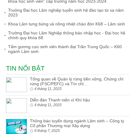
khoa học sinh viên” cấp trường năm học 2023-2024
Trường Đại học Lâm nghiệp tuyển sinh hệ đào tạo từ xa năm
2023
Khoa Lâm tưng bừng và nồng nhiệt chào đón K68 – Lâm sinh
Trường Đại học Lâm Nghiệp thông báo nhập học - Đại học hệ
chính quy khóa 68
Tấm gương cựu sinh viên thành đạt Trần Trung Quốc – K60
ngành Lâm sinh
TIN NỔI BẬT
Tổng quan về Quản lý rừng bền vững, Chứng chỉ
rừng (FSC/PEFC) và Tín chỉ...
4 tháng 11, 2025
Diễn đàn Thanh niên vì Khí hậu
4 tháng 11, 2025
Thông báo tuyển dụng ngành Lâm sinh – Công ty
Cổ phần Thương mại Xây dựng
9 tháng 7, 2025