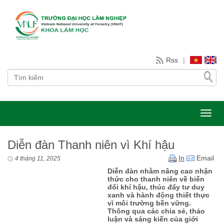
Rss
|
Toggl
Diễn đàn Thanh niên vì Khí hậu
In
Email
4 tháng 11, 2025
Diễn đàn nhằm nâng cao nhận
thức cho thanh niên về biến
đổi khí hậu, thúc đẩy tư duy
xanh và hành động thiết thực
vì môi trường bền vững.
Thông qua các chia sẻ, thảo
luận và sáng kiến của giới