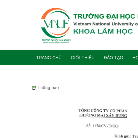
TRANG CHỦ
GIỚI THIỆU
ĐÀO TẠO
HỢ
Thông báo