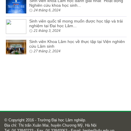
Sinh viên khoa Lâm học dành giải nhất “Hoạt động
Nghiên cứu khoa học sinh...
24 tháng 6, 2024
Sinh viên quốc tế mong muốn được học tập và trải
nghiệm tại Đại học Lâm...
21 tháng 3, 2024
Sinh viên Khoa Lâm học về thực tập tại Viện nghiên
cứu Lâm sinh
27 tháng 2, 2024
© Copyright 2016 - Trường Đại học Lâm nghiệp.
Địa chỉ: Thị trấn Xuân Mai, huyện Chương Mỹ, Hà Nội
Tel: 04 33840233 - Fax: 04 33840063 - Email:
lienhe@vfu.edu.vn