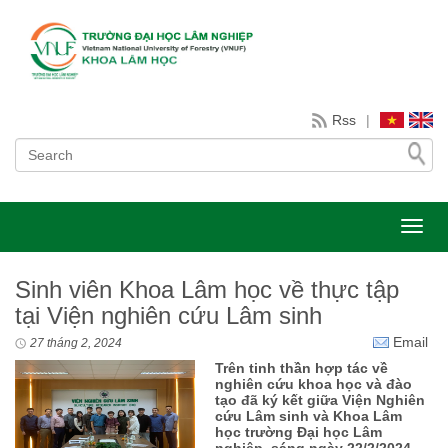
Rss
|
Toggl
Sinh viên Khoa Lâm học về thực tập
tại Viện nghiên cứu Lâm sinh
Email
27 tháng 2, 2024
Trên tinh thần hợp tác về
nghiên cứu khoa học và đào
tạo đã ký kết giữa Viện Nghiên
cứu Lâm sinh và Khoa Lâm
học trường Đại học Lâm
nghiệp, sáng ngày 22/2/2024,