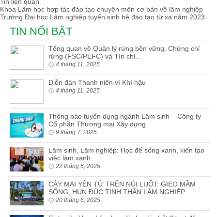
Tin liên quan
Khoa Lâm học hợp tác đào tạo chuyên môn cơ bản về lâm nghiệp
Trường Đại học Lâm nghiệp tuyển sinh hệ đào tạo từ xa năm 2023
TIN NỔI BẬT
Tổng quan về Quản lý rừng bền vững, Chứng chỉ
rừng (FSC/PEFC) và Tín chỉ...
4 tháng 11, 2025
Diễn đàn Thanh niên vì Khí hậu
4 tháng 11, 2025
Thông báo tuyển dụng ngành Lâm sinh – Công ty
Cổ phần Thương mại Xây dựng
9 tháng 7, 2025
Lâm sinh, Lâm nghiệp: Học để sống xanh, kiến tạo
việc làm xanh
22 tháng 6, 2025
CÂY MAI YÊN TỬ TRÊN NÚI LUỐT: GIEO MẦM
SỐNG, HUN ĐÚC TINH THẦN LÂM NGHIỆP...
20 tháng 6, 2025