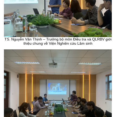
TS. Nguyễn Văn Thịnh – Trưởng bộ môn Điều tra và QLRBV giới
thiệu chung về Viện Nghiên cứu Lâm sinh