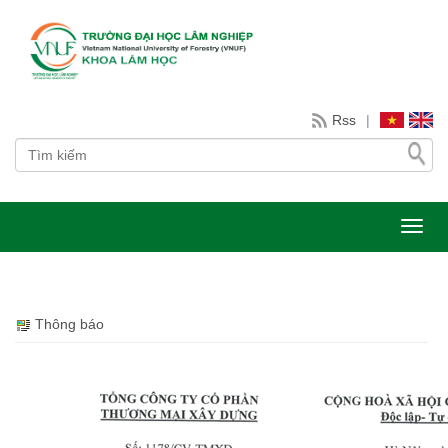
Rss
|
Toggl
Thông báo