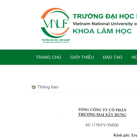
TRANG CHỦ
GIỚI THIỆU
ĐÀO TẠO
HỢ
Thông báo