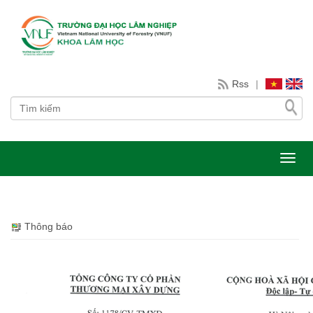
Rss
|
Toggl
Thông báo