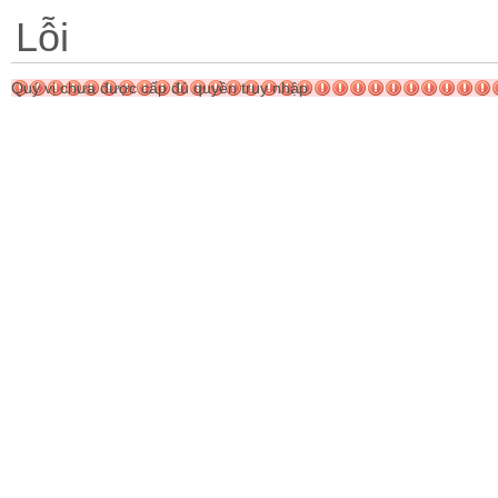
Lỗi
Quý vị chưa được cấp đủ quyền truy nhập.