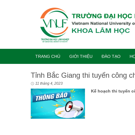
TRANG CHỦ
GIỚI THIỆU
ĐÀO TẠO
HỢ
Tỉnh Bắc Giang thi tuyển công 
11 tháng 4, 2023
Kế hoạch thi tuyển 