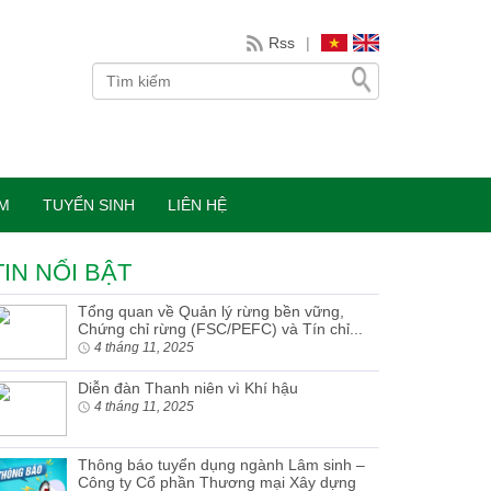
Rss
|
ÀM
TUYỂN SINH
LIÊN HỆ
TIN NỔI BẬT
Tổng quan về Quản lý rừng bền vững,
Chứng chỉ rừng (FSC/PEFC) và Tín chỉ...
4 tháng 11, 2025
Diễn đàn Thanh niên vì Khí hậu
4 tháng 11, 2025
Thông báo tuyển dụng ngành Lâm sinh –
Công ty Cổ phần Thương mại Xây dựng