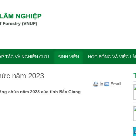
P TÁC VÀ NGHIÊN CỨU
SINH VIÊN
HỌC BỔNG VÀ VIỆC L
chức năm 2023
In
Email
công chức năm 2023 của tỉnh Bắc Giang