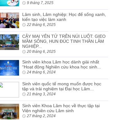
9 tháng 7, 2025
Lâm sinh, Lâm nghiệp: Học để sống xanh,
kiến tạo việc làm xanh
22 tháng 6, 2025
CÂY MAI YÊN TỬ TRÊN NÚI LUỐT: GIEO
MẦM SỐNG, HUN ĐÚC TINH THẦN LÂM
NGHIỆP...
20 tháng 6, 2025
Sinh viên khoa Lâm học dành giải nhất
“Hoạt động Nghiên cứu khoa học sinh...
24 tháng 6, 2024
Sinh viên quốc tế mong muốn được học
tập và trải nghiệm tại Đại học Lâm...
21 tháng 3, 2024
Sinh viên Khoa Lâm học về thực tập tại
Viện nghiên cứu Lâm sinh
27 tháng 2, 2024