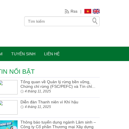
Rss
|
ÀM
TUYỂN SINH
LIÊN HỆ
TIN NỔI BẬT
Tổng quan về Quản lý rừng bền vững,
Chứng chỉ rừng (FSC/PEFC) và Tín chỉ...
4 tháng 11, 2025
Diễn đàn Thanh niên vì Khí hậu
4 tháng 11, 2025
Thông báo tuyển dụng ngành Lâm sinh –
Công ty Cổ phần Thương mại Xây dựng