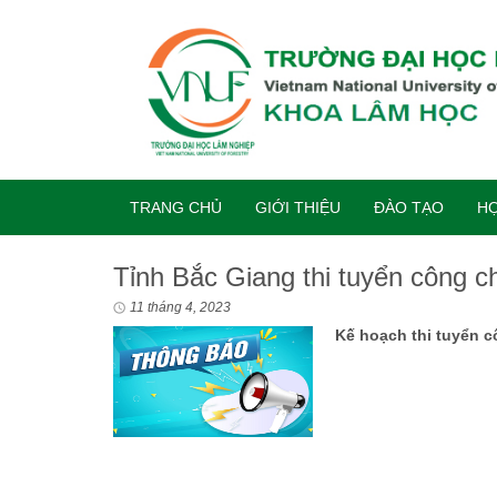
TRANG CHỦ
GIỚI THIỆU
ĐÀO TẠO
HỢ
Tỉnh Bắc Giang thi tuyển công 
11 tháng 4, 2023
Kế hoạch thi tuyển 