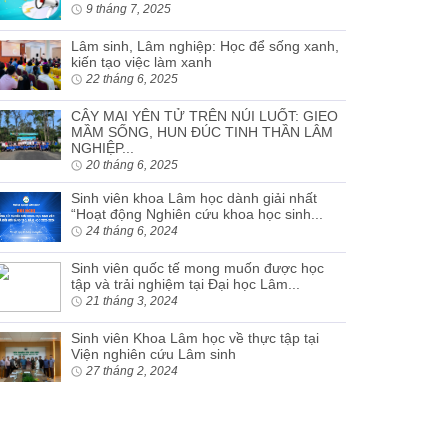
9 tháng 7, 2025
Lâm sinh, Lâm nghiệp: Học để sống xanh,
kiến tạo việc làm xanh
22 tháng 6, 2025
CÂY MAI YÊN TỬ TRÊN NÚI LUỐT: GIEO
MẦM SỐNG, HUN ĐÚC TINH THẦN LÂM
NGHIỆP...
20 tháng 6, 2025
Sinh viên khoa Lâm học dành giải nhất
“Hoạt động Nghiên cứu khoa học sinh...
24 tháng 6, 2024
Sinh viên quốc tế mong muốn được học
tập và trải nghiệm tại Đại học Lâm...
21 tháng 3, 2024
Sinh viên Khoa Lâm học về thực tập tại
Viện nghiên cứu Lâm sinh
27 tháng 2, 2024