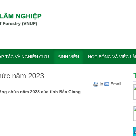
P TÁC VÀ NGHIÊN CỨU
SINH VIÊN
HỌC BỔNG VÀ VIỆC L
chức năm 2023
In
Email
công chức năm 2023 của tỉnh Bắc Giang