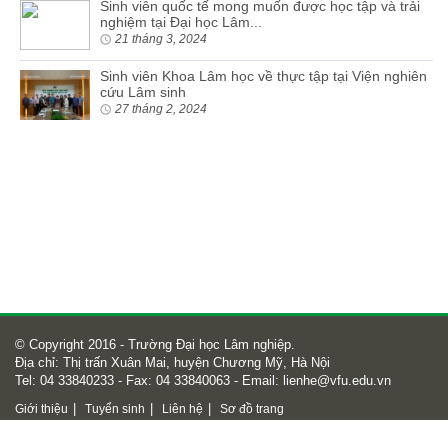
Sinh viên quốc tế mong muốn được học tập và trải
nghiệm tại Đại học Lâm...
21 tháng 3, 2024
Sinh viên Khoa Lâm học về thực tập tại Viện nghiên
cứu Lâm sinh
27 tháng 2, 2024
© Copyright 2016 - Trường Đại học Lâm nghiệp.
Địa chỉ: Thị trấn Xuân Mai, huyện Chương Mỹ, Hà Nội
Tel: 04 33840233 - Fax: 04 33840063 - Email:
lienhe@vfu.edu.vn
|
|
|
Giới thiệu
Tuyển sinh
Liên hệ
Sơ đồ trang