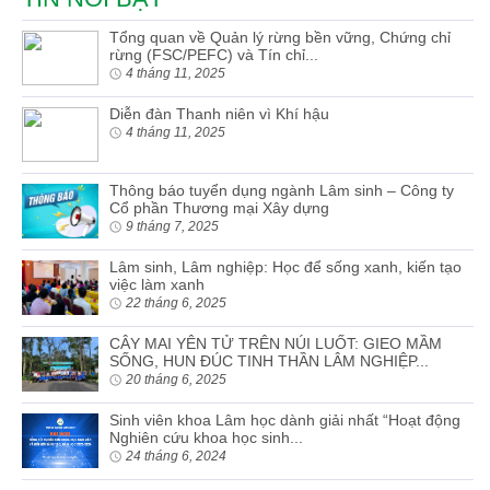
Tổng quan về Quản lý rừng bền vững, Chứng chỉ
rừng (FSC/PEFC) và Tín chỉ...
4 tháng 11, 2025
Diễn đàn Thanh niên vì Khí hậu
4 tháng 11, 2025
Thông báo tuyển dụng ngành Lâm sinh – Công ty
Cổ phần Thương mại Xây dựng
9 tháng 7, 2025
Lâm sinh, Lâm nghiệp: Học để sống xanh, kiến tạo
việc làm xanh
22 tháng 6, 2025
CÂY MAI YÊN TỬ TRÊN NÚI LUỐT: GIEO MẦM
SỐNG, HUN ĐÚC TINH THẦN LÂM NGHIỆP...
20 tháng 6, 2025
Sinh viên khoa Lâm học dành giải nhất “Hoạt động
Nghiên cứu khoa học sinh...
24 tháng 6, 2024