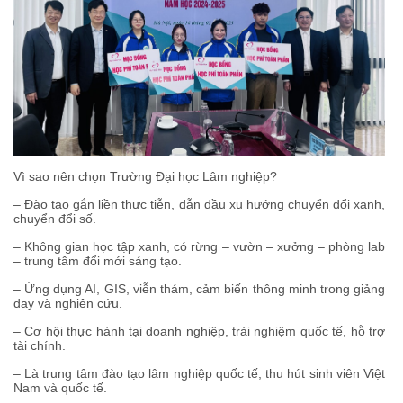
Vì sao nên chọn Trường Đại học Lâm nghiệp?
– Đào tạo gắn liền thực tiễn, dẫn đầu xu hướng chuyển đổi xanh,
chuyển đổi số.
– Không gian học tập xanh, có rừng – vườn – xưởng – phòng lab
– trung tâm đổi mới sáng tạo.
– Ứng dụng AI, GIS, viễn thám, cảm biến thông minh trong giảng
dạy và nghiên cứu.
– Cơ hội thực hành tại doanh nghiệp, trải nghiệm quốc tế, hỗ trợ
tài chính.
– Là trung tâm đào tạo lâm nghiệp quốc tế, thu hút sinh viên Việt
Nam và quốc tế.