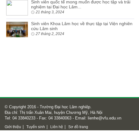
Sinh viên quốc tế mong muốn được học tập và trải
nghiệm tại Đại học Lâm...
21 tháng 3, 2024
Sinh viên Khoa Lâm học về thực tập tại Viện nghiên
cứu Lâm sinh
27 tháng 2, 2024
© Copyright 2016 - Trường Đại học Lâm nghiệp.
Địa chỉ: Thị trấn Xuân Mai, huyện Chương Mỹ, Hà Nội
Tel: 04 33840233 - Fax: 04 33840063 - Email:
lienhe@vfu.edu.vn
|
|
|
Giới thiệu
Tuyển sinh
Liên hệ
Sơ đồ trang