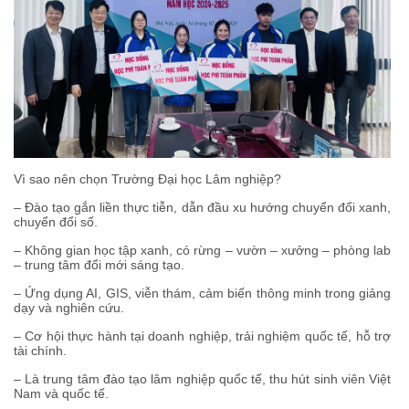
Vì sao nên chọn Trường Đại học Lâm nghiệp?
– Đào tạo gắn liền thực tiễn, dẫn đầu xu hướng chuyển đổi xanh,
chuyển đổi số.
– Không gian học tập xanh, có rừng – vườn – xưởng – phòng lab
– trung tâm đổi mới sáng tạo.
– Ứng dụng AI, GIS, viễn thám, cảm biến thông minh trong giảng
dạy và nghiên cứu.
– Cơ hội thực hành tại doanh nghiệp, trải nghiệm quốc tế, hỗ trợ
tài chính.
– Là trung tâm đào tạo lâm nghiệp quốc tế, thu hút sinh viên Việt
Nam và quốc tế.