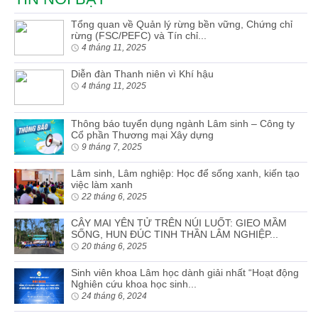
Tổng quan về Quản lý rừng bền vững, Chứng chỉ
rừng (FSC/PEFC) và Tín chỉ...
4 tháng 11, 2025
Diễn đàn Thanh niên vì Khí hậu
4 tháng 11, 2025
Thông báo tuyển dụng ngành Lâm sinh – Công ty
Cổ phần Thương mại Xây dựng
9 tháng 7, 2025
Lâm sinh, Lâm nghiệp: Học để sống xanh, kiến tạo
việc làm xanh
22 tháng 6, 2025
CÂY MAI YÊN TỬ TRÊN NÚI LUỐT: GIEO MẦM
SỐNG, HUN ĐÚC TINH THẦN LÂM NGHIỆP...
20 tháng 6, 2025
Sinh viên khoa Lâm học dành giải nhất “Hoạt động
Nghiên cứu khoa học sinh...
24 tháng 6, 2024