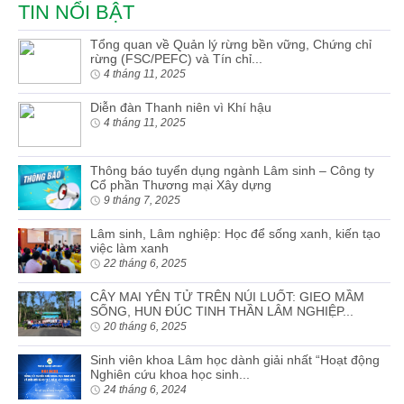
TIN NỔI BẬT
Tổng quan về Quản lý rừng bền vững, Chứng chỉ
rừng (FSC/PEFC) và Tín chỉ...
4 tháng 11, 2025
Diễn đàn Thanh niên vì Khí hậu
4 tháng 11, 2025
Thông báo tuyển dụng ngành Lâm sinh – Công ty
Cổ phần Thương mại Xây dựng
9 tháng 7, 2025
Lâm sinh, Lâm nghiệp: Học để sống xanh, kiến tạo
việc làm xanh
22 tháng 6, 2025
CÂY MAI YÊN TỬ TRÊN NÚI LUỐT: GIEO MẦM
SỐNG, HUN ĐÚC TINH THẦN LÂM NGHIỆP...
20 tháng 6, 2025
Sinh viên khoa Lâm học dành giải nhất “Hoạt động
Nghiên cứu khoa học sinh...
24 tháng 6, 2024