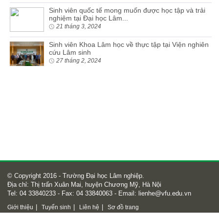
Sinh viên quốc tế mong muốn được học tập và trải
nghiệm tại Đại học Lâm...
21 tháng 3, 2024
Sinh viên Khoa Lâm học về thực tập tại Viện nghiên
cứu Lâm sinh
27 tháng 2, 2024
© Copyright 2016 - Trường Đại học Lâm nghiệp.
Địa chỉ: Thị trấn Xuân Mai, huyện Chương Mỹ, Hà Nội
Tel: 04 33840233 - Fax: 04 33840063 - Email:
lienhe@vfu.edu.vn
|
|
|
Giới thiệu
Tuyển sinh
Liên hệ
Sơ đồ trang