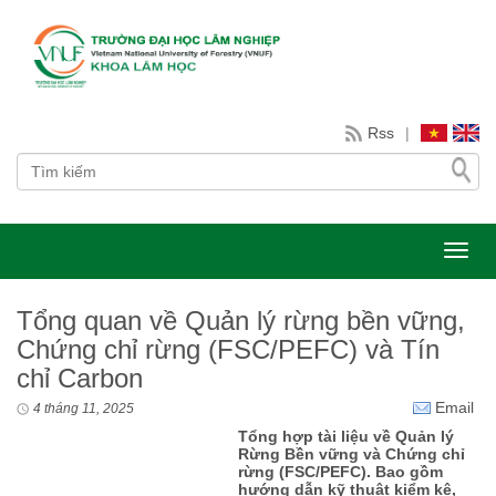
Rss
|
Toggl
Tổng quan về Quản lý rừng bền vững,
Chứng chỉ rừng (FSC/PEFC) và Tín
chỉ Carbon
Email
4 tháng 11, 2025
Tổng hợp tài liệu về Quản lý
Rừng Bền vững và Chứng chỉ
rừng (FSC/PEFC). Bao gồm
hướng dẫn kỹ thuật kiểm kê,