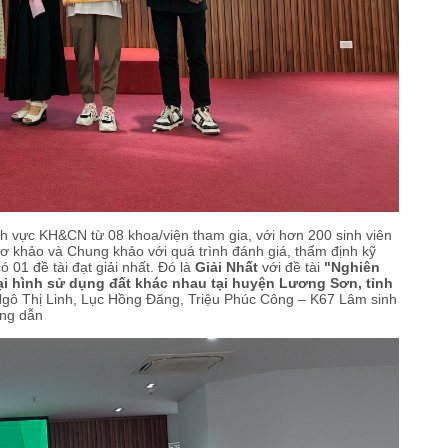
nh vực KH&CN từ 08 khoa/viện tham gia, với hơn 200 sinh viên
ơ khảo và Chung khảo với quá trình đánh giá, thẩm định kỹ
01 đề tài đạt giải nhất. Đó là
Giải Nhất
với đề tài
"Nghiên
i hình sử dụng đất khác nhau tại huyện Lương Sơn, tỉnh
Ngô Thị Linh, Lục Hồng Đăng, Triệu Phúc Công – K67 Lâm sinh
ớng dẫn