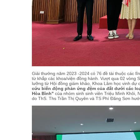
Giải thưởng năm 2023 -2024 có 76 đề tài thuộc các lĩ
từ khắp các khoa/viện đồng hành. Vượt qua 02 vòng S
lưỡng từ Hội đồng giám khảo, Khoa Lâm học vinh dự có 
cứu biến động phản ứng đệm của đất dưới các loạ
Hòa Bình"
của nhóm sinh sinh viên Triệu Minh Khôi, 
do ThS. Ths Trần Thị Quyên và TS Phí Đăng Sơn hư