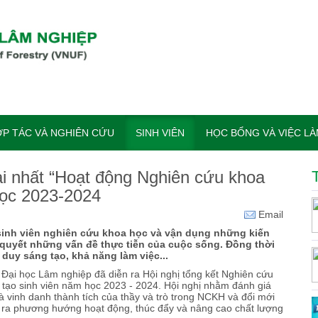
P TÁC VÀ NGHIÊN CỨU
SINH VIÊN
HỌC BỔNG VÀ VIỆC L
ải nhất “Hoạt động Nghiên cứu khoa
học 2023-2024
Email
inh viên nghiên cứu khoa học và vận dụng những kiến
 quyết những vấn đề thực tiễn của cuộc sống. Đồng thời
 duy sáng tạo, khả năng làm việc...
Đại học Lâm nghiệp đã diễn ra Hội nghị tổng kết Nghiên cứu
 tạo sinh viên năm học 2023 - 2024. Hội nghị nhằm đánh giá
 vinh danh thành tích của thầy và trò trong NCKH và đổi mới
ề ra phương hướng hoạt động, thúc đẩy và nâng cao chất lượng