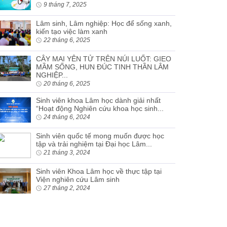
9 tháng 7, 2025
Lâm sinh, Lâm nghiệp: Học để sống xanh,
kiến tạo việc làm xanh
22 tháng 6, 2025
CÂY MAI YÊN TỬ TRÊN NÚI LUỐT: GIEO
MẦM SỐNG, HUN ĐÚC TINH THẦN LÂM
NGHIỆP...
20 tháng 6, 2025
Sinh viên khoa Lâm học dành giải nhất
“Hoạt động Nghiên cứu khoa học sinh...
24 tháng 6, 2024
Sinh viên quốc tế mong muốn được học
tập và trải nghiệm tại Đại học Lâm...
21 tháng 3, 2024
Sinh viên Khoa Lâm học về thực tập tại
Viện nghiên cứu Lâm sinh
27 tháng 2, 2024