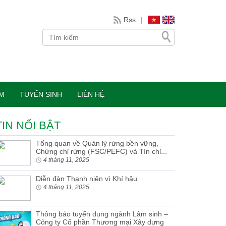
Rss
|
ÀM
TUYỂN SINH
LIÊN HỆ
TIN NỔI BẬT
Tổng quan về Quản lý rừng bền vững,
Chứng chỉ rừng (FSC/PEFC) và Tín chỉ...
4 tháng 11, 2025
Diễn đàn Thanh niên vì Khí hậu
4 tháng 11, 2025
Thông báo tuyển dụng ngành Lâm sinh –
Công ty Cổ phần Thương mại Xây dựng