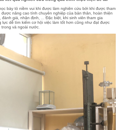
ọc bày tỏ niềm vui khi được làm nghiên cứu bởi khi được tham
òn được nâng cao tính chuyên nghiệp của bản thân, hoàn thiện
đánh giá, nhận định, ... Đặc biệt, khi sinh viên tham gia
lực dễ tìm kiếm cơ hội việc làm tốt hơn cũng như đạt được
 trong và ngoài nước.