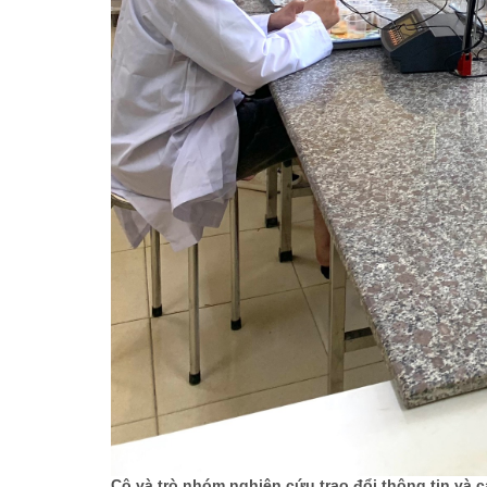
Cô và trò nhóm nghiên cứu trao đổi thông tin và c