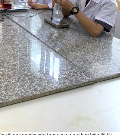
ác kết quả nghiên cứu trong quá trình thực hiện đề tài