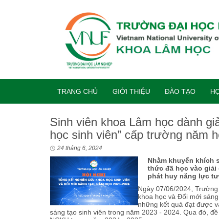
TRANG CHỦ
GIỚI THIỆU
ĐÀO TẠO
HỢ
Sinh viên khoa Lâm học dành gi
học sinh viên” cấp trường năm 
24 tháng 6, 2024
Nhằm khuyến khích s
thức đã học vào giải
phát huy năng lực tư
Ngày 07/06/2024, Trường 
khoa học và Đổi mới sáng
những kết quả đạt được và
sáng tạo sinh viên trong năm 2023 - 2024. Qua đó, đ