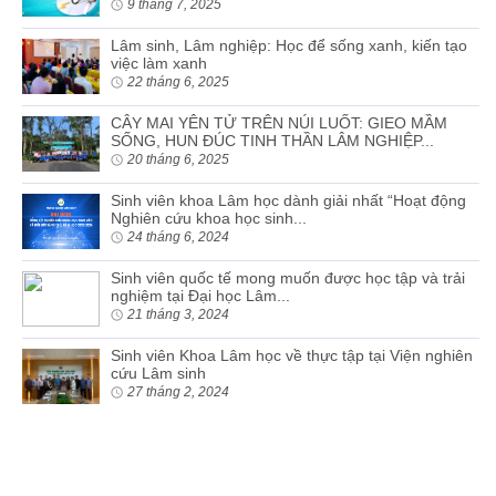
9 tháng 7, 2025
Lâm sinh, Lâm nghiệp: Học để sống xanh, kiến tạo
việc làm xanh
22 tháng 6, 2025
CÂY MAI YÊN TỬ TRÊN NÚI LUỐT: GIEO MẦM
SỐNG, HUN ĐÚC TINH THẦN LÂM NGHIỆP...
20 tháng 6, 2025
Sinh viên khoa Lâm học dành giải nhất “Hoạt động
Nghiên cứu khoa học sinh...
24 tháng 6, 2024
Sinh viên quốc tế mong muốn được học tập và trải
nghiệm tại Đại học Lâm...
21 tháng 3, 2024
Sinh viên Khoa Lâm học về thực tập tại Viện nghiên
cứu Lâm sinh
27 tháng 2, 2024