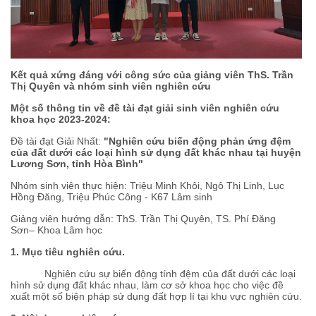
Kết quả xứng đáng với công sức của giảng viên ThS. Trần
Thị Quyên và nhóm sinh viên nghiên cứu
Một số thông tin về đề tài đạt giải sinh viên nghiên cứu
khoa học
2023-2024
:
Đề tài đạt Giải Nhất:
"
Nghiên cứu biến động phản ứng đệm
của đất dưới các loại hình sử dụng đất khác nhau tại huyện
Lương Sơn, tỉnh Hòa Bình
"
Nhóm sinh viên thực hiện: Triệu Minh Khôi, Ngô Thị Linh, Lục
Hồng Đăng, Triệu Phúc Công - K67 Lâm sinh
Giảng viên hướng dẫn: ThS. Trần Thị Quyên, TS. Phí Đăng
Sơn– Khoa Lâm học
1.
Mục tiêu nghiên cứu.
Nghiên cứu sự biến động tính đệm của đất dưới các loại
hình sử dụng đất khác nhau, làm cơ sở khoa học cho việc đề
xuất một số biện pháp sử dụng đất hợp lí tại khu vực nghiên cứu.