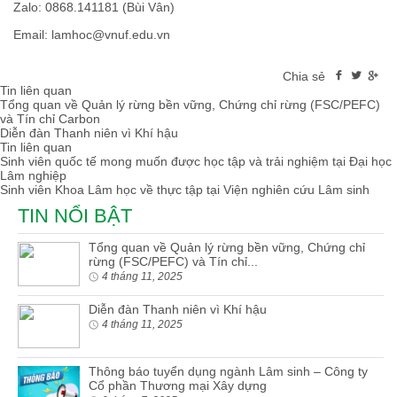
Zalo: 0868.141181 (Bùi Vân)
Email:
lamhoc@vnuf.edu.vn
Chia sẻ
Tin liên quan
Tổng quan về Quản lý rừng bền vững, Chứng chỉ rừng (FSC/PEFC)
và Tín chỉ Carbon
Diễn đàn Thanh niên vì Khí hậu
Tin liên quan
Sinh viên quốc tế mong muốn được học tập và trải nghiệm tại Đại học
Lâm nghiệp
Sinh viên Khoa Lâm học về thực tập tại Viện nghiên cứu Lâm sinh
TIN NỔI BẬT
Tổng quan về Quản lý rừng bền vững, Chứng chỉ
rừng (FSC/PEFC) và Tín chỉ...
4 tháng 11, 2025
Diễn đàn Thanh niên vì Khí hậu
4 tháng 11, 2025
Thông báo tuyển dụng ngành Lâm sinh – Công ty
Cổ phần Thương mại Xây dựng