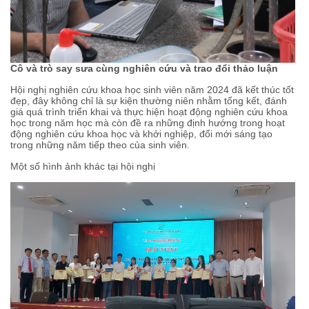
Cô và trò say sưa cùng nghiên cứu và trao đổi thảo luận
Hội nghị nghiên cứu khoa học sinh viên năm 2024 đã kết thúc tốt
đẹp, đây không chỉ là sự kiện thường niên nhằm tổng kết, đánh
giá quá trình triển khai và thực hiện hoạt động nghiên cứu khoa
học trong năm học mà còn đề ra những định hướng trong hoạt
động nghiên cứu khoa học và khởi nghiệp, đổi mới sáng tạo
trong những năm tiếp theo của sinh viên.
Một số hình ảnh khác tại hội nghị