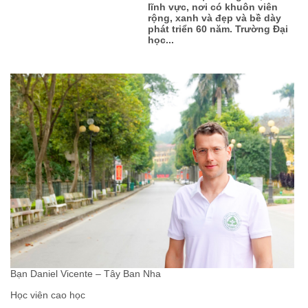
lĩnh vực, nơi có khuôn viên
rộng, xanh và đẹp và bề dày
phát triển 60 năm. Trường Đại
học...
Bạn Daniel Vicente – Tây Ban Nha
Học viên cao học