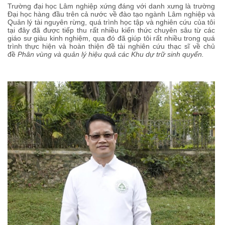
Trường đại học Lâm nghiệp xứng đáng với danh xưng là trường
Đại học hàng đầu trên cả nước về đào tạo ngành Lâm nghiệp và
Quản lý tài nguyên rừng, quá trình học tập và nghiên cứu của tôi
tại đây đã được tiếp thu rất nhiều kiến thức chuyên sâu từ các
giáo sư giàu kinh nghiệm, qua đó đã giúp tôi rất nhiều trong quá
trình thực hiện và hoàn thiện đề tài nghiên cứu thạc sĩ về chủ
đề
Phân vùng và quản lý hiệu quả các Khu dự trữ sinh quyển.