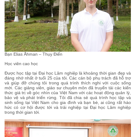
Bạn Elias Åhman – Thụy Điển
Học viên cao học
Được học tập tại Đại học Lâm nghiệp là khoảng thời gian đẹp và
đáng nhớ nhất ở tuổi 25 của tôi. Các cán bộ phụ trách đã hỗ trợ
và giúp đỡ chúng tôi trong quá trình thích nghi với cuộc sống
mới. Các giảng viên, giáo sư chuyên môn đã truyển tải các kiến
thức giá trị về góc nhìn của Việt Nam với các hoạt động quản lý,
bảo vệ và phát triển rừng. Tôi đã chia sẻ quá trình học tập và
sinh sống tại Việt Nam cho gia đình và bạn bè, ai cũng rất háo
hức có cơ hội được tới và trải nghiệp tại Đại học Lâm nghiệp
trong thời gian tới.