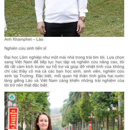
Anh Khamphet – Lào
Nghiên cứu sinh tiến sĩ
Đại học Lâm nghiệp như một mái nhà trong trái tim tôi. Lựa chọn
sang Việt Nam để tiếp tục học tập và nghiên cứu nâng cao, tôi
đã rất cảm kích trước sự hỗ trợ và giúp đỡ nhiệt tình của không
chỉ các thầy cô mà cả các bạn học sinh, sinh viên, nghiên cứu
sinh tại Trường. Đặc biệt, mối quan hệ thân tình giữa hai nước
láng giềng Lào và Việt Nam càng khiến những trải nghiệm của
tôi trở nên thật đặc biệt.