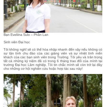
Bạn Eveliina Sulo – Phần Lan
Sinh viên Đại học
Tôi không nghĩ sẽ có thể hòa nhập nhanh đến vậy nếu không có
sự tận tình chu đáo của các giảng viên và sự nhiệt tình mến
khách của các bạn sinh viên trong Trường. Tôi yêu và trân trọng
tất cả những kỷ niệm đã có trong 6 tháng trao đổi của mình tại
trường Đại học Lâm nghiệp. Tôi tin chắc mình sẽ còn trở lại đây
cho những cơ hội nghiên cứu hoặc hợp tác sau này!