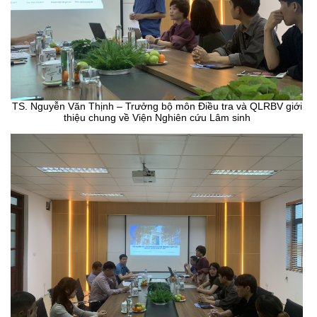
TS. Nguyễn Văn Thịnh – Trưởng bộ môn Điều tra và QLRBV giới
thiệu chung về Viện Nghiên cứu Lâm sinh