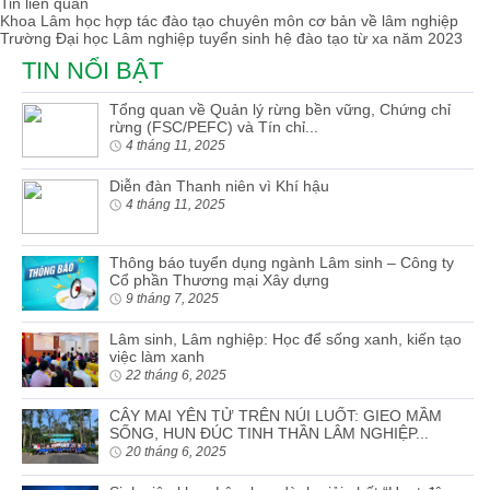
Tin liên quan
Khoa Lâm học hợp tác đào tạo chuyên môn cơ bản về lâm nghiệp
Trường Đại học Lâm nghiệp tuyển sinh hệ đào tạo từ xa năm 2023
TIN NỔI BẬT
Tổng quan về Quản lý rừng bền vững, Chứng chỉ
rừng (FSC/PEFC) và Tín chỉ...
4 tháng 11, 2025
Diễn đàn Thanh niên vì Khí hậu
4 tháng 11, 2025
Thông báo tuyển dụng ngành Lâm sinh – Công ty
Cổ phần Thương mại Xây dựng
9 tháng 7, 2025
Lâm sinh, Lâm nghiệp: Học để sống xanh, kiến tạo
việc làm xanh
22 tháng 6, 2025
CÂY MAI YÊN TỬ TRÊN NÚI LUỐT: GIEO MẦM
SỐNG, HUN ĐÚC TINH THẦN LÂM NGHIỆP...
20 tháng 6, 2025