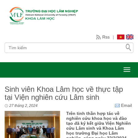
Rss
|
Toggl
Sinh viên Khoa Lâm học về thực tập
tại Viện nghiên cứu Lâm sinh
Email
27 tháng 2, 2024
Trên tinh thần hợp tác về
nghiên cứu khoa học và đào
tạo đã ký kết giữa Viện Nghiên
cứu Lâm sinh và Khoa Lâm
học trường Đại học Lâm
nghiệp, sáng ngày 22/2/2024,