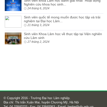
Sinh viên khoa Lâm học dành giải nhất “Hoạt động
Nghiên cứu khoa học sinh...
24 tháng 6, 2024
Sinh viên quốc tế mong muốn được học tập và trải
nghiệm tại Đại học Lâm...
21 tháng 3, 2024
Sinh viên Khoa Lâm học về thực tập tại Viện nghiên
cứu Lâm sinh
27 tháng 2, 2024
© Copyright 2016 - Trường Đại học Lâm nghiệp.
Địa chỉ: Thị trấn Xuân Mai, huyện Chương Mỹ, Hà Nội
Tel: 04 33840233 - Fax: 04 33840063 - Email:
lienhe@vfu.edu.vn