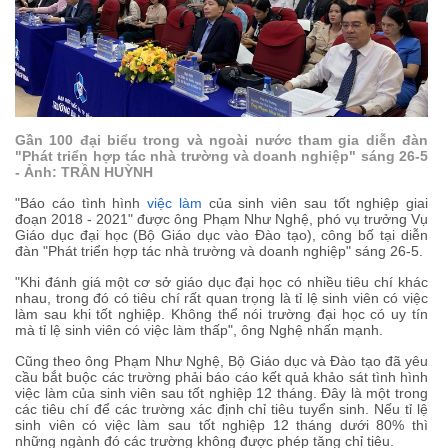
Gần 100 đại biểu trong và ngoài nước tham gia diễn đàn
"Phát triển hợp tác nhà trường và doanh nghiệp" sáng 26-5
- Ảnh: TRẦN HUỲNH
"Báo cáo tình hình
việc làm
của sinh viên sau tốt nghiệp giai
đoạn 2018 - 2021" được ông Phạm Như Nghệ, phó vụ trưởng Vụ
Giáo dục đại học (Bộ Giáo dục vào Đào tạo), công bố tại diễn
đàn "Phát triển hợp tác nhà trường và doanh nghiệp" sáng 26-5.
"Khi đánh giá một cơ sở giáo dục đại học có nhiều tiêu chí khác
nhau, trong đó có tiêu chí rất quan trọng là tỉ lệ sinh viên có việc
làm sau khi tốt nghiệp. Không thể nói trường đại học có uy tín
mà tỉ lệ sinh viên có việc làm thấp", ông Nghệ nhấn mạnh.
Cũng theo ông Phạm Như Nghệ, Bộ Giáo dục và Đào tạo đã yêu
cầu bắt buộc các trường phải báo cáo kết quả khảo sát tình hình
việc làm của sinh viên sau tốt nghiệp 12 tháng. Đây là một trong
các tiêu chí để các trường xác định chỉ tiêu tuyển sinh. Nếu tỉ lệ
sinh viên có việc làm sau tốt nghiệp 12 tháng dưới 80% thì
những ngành đó các trường không được phép tăng chỉ tiêu.