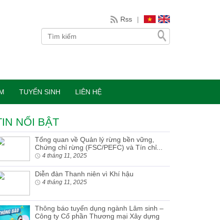
Rss
|
ÀM
TUYỂN SINH
LIÊN HỆ
TIN NỔI BẬT
Tổng quan về Quản lý rừng bền vững,
Chứng chỉ rừng (FSC/PEFC) và Tín chỉ...
4 tháng 11, 2025
Diễn đàn Thanh niên vì Khí hậu
4 tháng 11, 2025
Thông báo tuyển dụng ngành Lâm sinh –
Công ty Cổ phần Thương mại Xây dựng