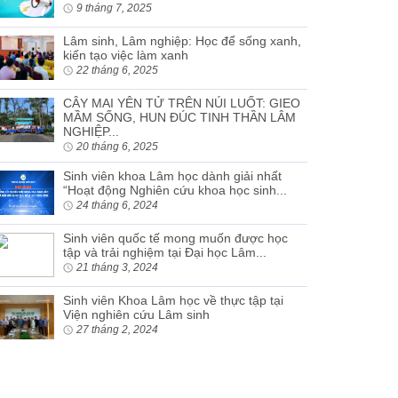
9 tháng 7, 2025
Lâm sinh, Lâm nghiệp: Học để sống xanh,
kiến tạo việc làm xanh
22 tháng 6, 2025
CÂY MAI YÊN TỬ TRÊN NÚI LUỐT: GIEO
MẦM SỐNG, HUN ĐÚC TINH THẦN LÂM
NGHIỆP...
20 tháng 6, 2025
Sinh viên khoa Lâm học dành giải nhất
“Hoạt động Nghiên cứu khoa học sinh...
24 tháng 6, 2024
Sinh viên quốc tế mong muốn được học
tập và trải nghiệm tại Đại học Lâm...
21 tháng 3, 2024
Sinh viên Khoa Lâm học về thực tập tại
Viện nghiên cứu Lâm sinh
27 tháng 2, 2024