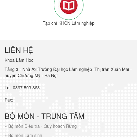
Tạp chí KHCN Lâm nghiệp
LIÊN HỆ
Khoa Lâm Học
Tầng 3 - Nhà A3-Trường Đại học Lâm nghiệp -Thị trấn Xuân Mai -
huyện Chương Mỹ - Hà Nội
Tel: 0367.503.868
Fax:
BỘ MÔN - TRUNG TÂM
»
Bộ môn Điều tra - Quy hoạch Rừng
»
Bộ môn Lâm sinh