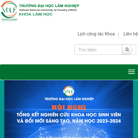
Lịch công tác Khoa
|
Liên hệ
Tog