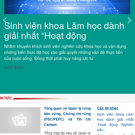
Sinh viên khoa Lâm học dành
giải nhất “Hoạt động
Nhằm khuyến khích sinh viên nghiên cứu khoa học và vận dụng
những kiến thức đã học vào giải quyết những vấn đề thực tiễn
của cuộc sống. Đồng thời phát huy năng lực tư
Xem thêm
IN TỨC
Các tin khác
Tổng quan về Quản lý rừng
bền vững, Chứng chỉ rừng
Sinh viên khoa Lâm
(FSC/PEFC) và Tín chỉ
học dành giải nhất
Carbon
“Hoạt động Nghiên
cứu...
Tổng hợp tài liệu về Quản lý