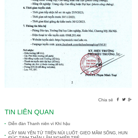
Chia sẻ
TIN LIÊN QUAN
Diễn đàn Thanh niên vì Khí hậu
CÂY MAI YÊN TỬ TRÊN NÚI LUỐT: GIEO MẦM SỐNG, HUN
ĐÚC TINH THẦN LÂM NGHIỆP TRẺ