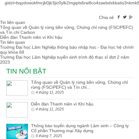
gidzl=bqydowokfmcjk0jb3jic0ylk2mgipls6rw8co4zaebdxkbatis3nkmk
Chia sẻ
Tin liên quan
Tổng quan về Quản lý rừng bền vững, Chứng chỉ rừng (FSC/PEFC)
và Tín chỉ Carbon
Diễn đàn Thanh niên vì Khí hậu
Tin liên quan
Trường Đại học Lâm Nghiệp thông báo nhập học - Đại học hệ chính
quy khóa 68
Trường Đại học Lâm Nghiệp tuyển sinh trình độ thạc sĩ đợt 2 năm
2023
TIN NỔI BẬT
Tổng quan về Quản lý rừng bền vững, Chứng chỉ
rừng (FSC/PEFC) và Tín chỉ...
4 tháng 11, 2025
Diễn đàn Thanh niên vì Khí hậu
4 tháng 11, 2025
Thông báo tuyển dụng ngành Lâm sinh – Công ty
Cổ phần Thương mại Xây dựng
9 tháng 7, 2025